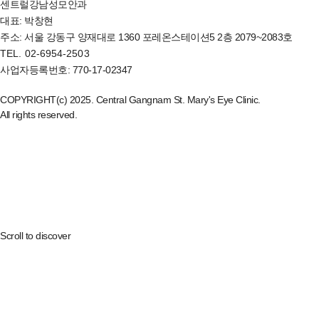
센트럴강남성모안과
대표: 박창현
주소: 서울 강동구 양재대로 1360 포레온스테이션5 2층 2079~2083호
TEL. 02-6954-2503
사업자등록번호: 770-17-02347
COPYRIGHT(c) 2025. Central Gangnam St. Mary's Eye Clinic.
All rights reserved.
뻑뻑하고 시린 눈,
안전성과 유효성이 검증된 의료기기로 관리 받으세요.
센트럴아이케어
Scroll to discover