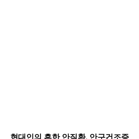
현대인의 흔한 안질환, 안구건조증