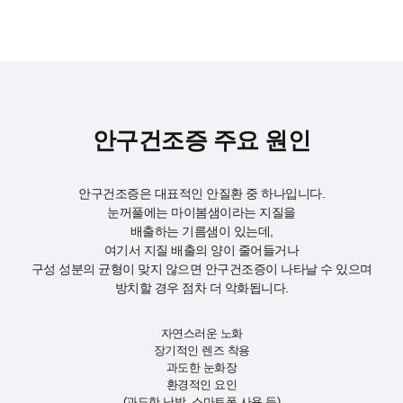
안구건조증 주요 원인
안구건조증은 대표적인 안질환 중 하나입니다.
눈꺼풀에는 마이봄샘이라는 지질을
배출하는 기름샘이 있는데,
여기서 지질 배출의 양이 줄어들거나
구성 성분의 균형이 맞지 않으면 안구건조증이 나타날 수 있으며
방치할 경우 점차 더 악화됩니다.
자연스러운 노화
장기적인 렌즈 착용
과도한 눈화장
환경적인 요인
(과도한 난방, 스마트폰 사용 등)