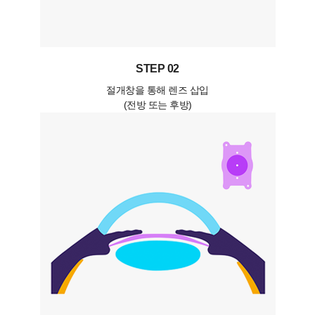
STEP 02
절개창을 통해 렌즈 삽입
(전방 또는 후방)