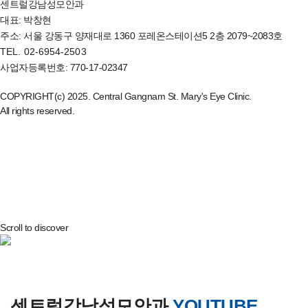
센트럴강남성모안과
대표: 박창현
주소: 서울 강동구 양재대로 1360 포레온스테이션5 2층 2079~2083호
TEL. 02-6954-2503
사업자등록번호: 770-17-02347
COPYRIGHT(c) 2025. Central Gangnam St. Mary's Eye Clinic.
All rights reserved.
각막을 그대로 보존하면서
반영구적으로 시력을 교정하는 차세대 시력교정술!
렌즈삽입술
Scroll to discover
센트럴강남성모안과
YOUTUBE